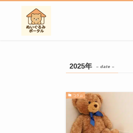
2025年
– date –
コラム