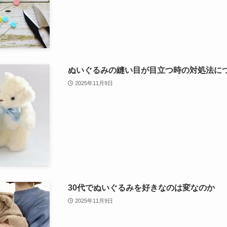
ぬいぐるみの縫い目が目立つ時の対処法に
2025年11月9日
30代でぬいぐるみを好きなのは変なのか
2025年11月9日