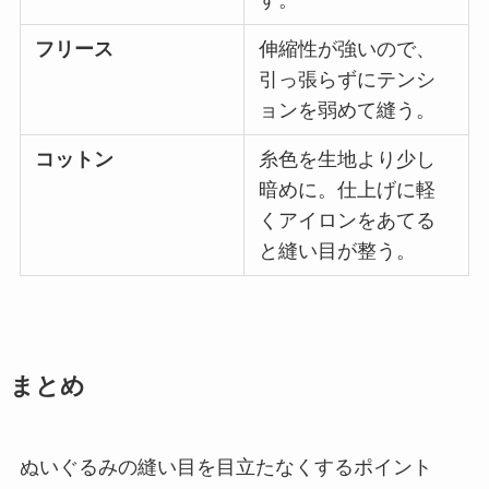
す。
フリース
伸縮性が強いので、
引っ張らずにテンシ
ョンを弱めて縫う。
コットン
糸色を生地より少し
暗めに。仕上げに軽
くアイロンをあてる
と縫い目が整う。
まとめ
ぬいぐるみの縫い目を目立たなくするポイント