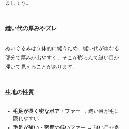
ましょう。
縫い代の厚みやズレ
ぬいぐるみは立体的に縫うため、縫い代が重なる
部分で厚みが出やすく、そこが膨らんで縫い目が
浮いて見えることがあります。
生地の性質
毛足が長く密なボア・ファー
→ 縫い目が毛に
隠れやすい
毛足が短い・密度の低いファー
→ 縫い目が多