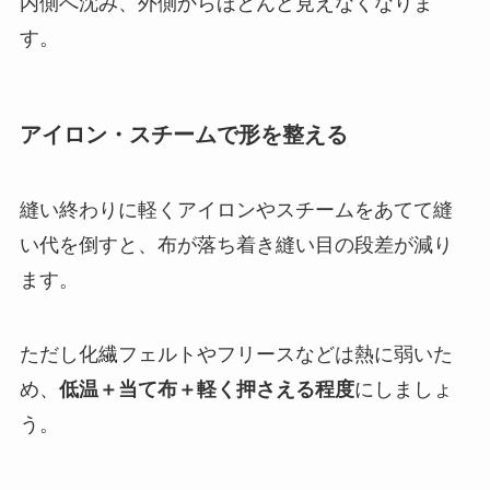
内側へ沈み、外側からほとんど見えなくなりま
す。
アイロン・スチームで形を整える
縫い終わりに軽くアイロンやスチームをあてて縫
い代を倒すと、布が落ち着き縫い目の段差が減り
ます。
ただし化繊フェルトやフリースなどは熱に弱いた
め、
低温＋当て布＋軽く押さえる程度
にしましょ
う。