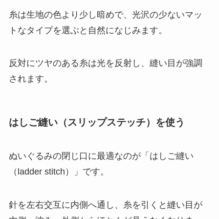
糸は生地の色より少し暗めで、光沢の少ないマッ
トなタイプを選ぶと自然になじみます。
反対にツヤのある糸は光を反射し、縫い目が強調
されます。
はしご縫い（スリップステッチ）を使う
ぬいぐるみの閉じ口に最適なのが「はしご縫い
（ladder stitch）」です。
針を左右交互に内側へ通し、糸を引くと縫い目が