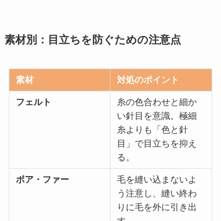
素材別：目立ちを防ぐための注意点
素材
対処のポイント
フェルト
糸の色合わせと細か
い針目を意識。極細
糸よりも「色と針
目」で目立ちを抑え
る。
ボア・ファー
毛を縫い込まないよ
う注意し、縫い終わ
りに毛を外に引き出