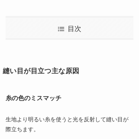
目次
縫い目が目立つ主な原因
糸の色のミスマッチ
生地より明るい糸を使うと光を反射して縫い目が
際立ちます。