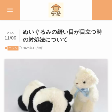
ぬいぐるみの縫い目が目立つ時
2025
11/09
の対処法について
2025年11月9日
コラム