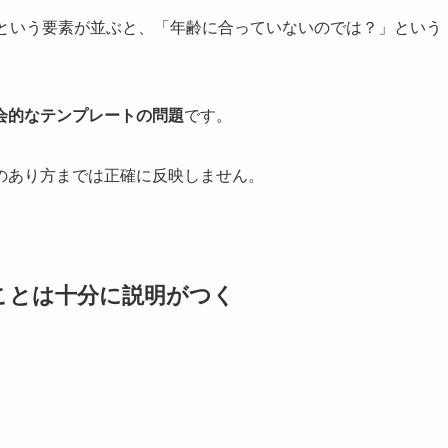
」という要素が並ぶと、「年齢に合っていないのでは？」という
会的なテンプレートの問題
です。
のあり方までは正確に反映しません。
ことは十分に説明がつく