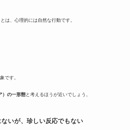
ことは、心理的には自然な行動です。
象です。
ア）の一形態
と考えるほうが近いでしょう。
はないが、珍しい反応でもない