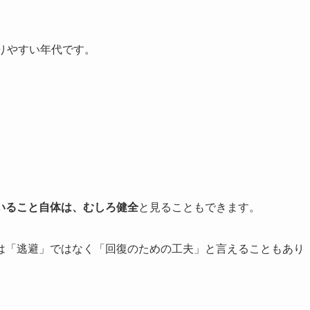
りやすい年代です。
いること自体は、むしろ健全
と見ることもできます。
は「逃避」ではなく「回復のための工夫」と言えることもあり