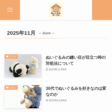
2025年11月
– date –
ぬいぐるみの縫い目が目立つ時の
コラム
対処法について
2025年11月9日
30代でぬいぐるみを好きなのは変
コラム
なのか
2025年11月9日